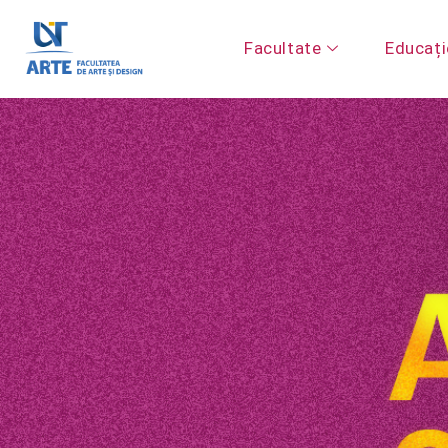
Facultate
Educați