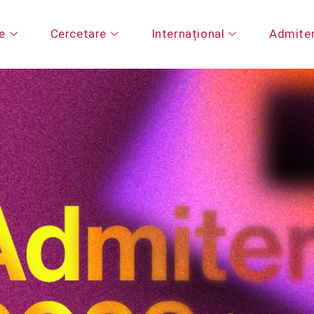
e
Cercetare
Internațional
Admite