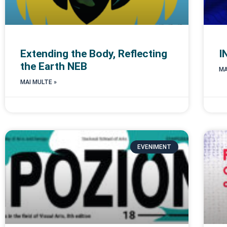
Extending the Body, Reflecting
I
the Earth NEB
MA
MAI MULTE »
EVENIMENT