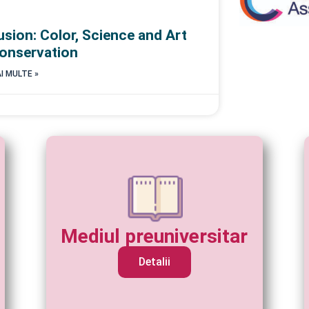
usion: Color, Science and Art
onservation
I MULTE »
Mediul preuniversitar
Detalii