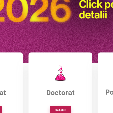
Po
at
Doctorat
Detalii