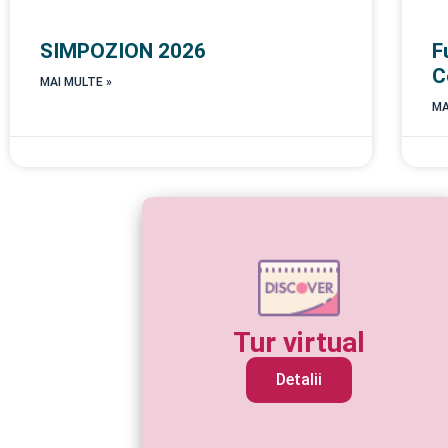
SIMPOZION 2026
F
C
MAI MULTE »
MA
Tur virtual
Detalii