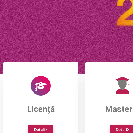
Licență
Master
Detalii
Detalii