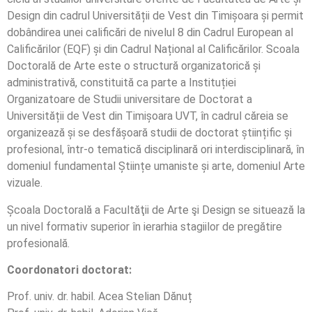
Design din cadrul Universității de Vest din Timișoara și permit
dobândirea unei calificări de nivelul 8 din Cadrul European al
Calificărilor (EQF) și din Cadrul Național al Calificărilor. Scoala
Doctorală de Arte este o structură organizatorică și
administrativă, constituită ca parte a Instituției
Organizatoare de Studii universitare de Doctorat a
Universității de Vest din Timișoara UVT, în cadrul căreia se
organizează și se desfășoară studii de doctorat științific și
profesional, într-o tematică disciplinară ori interdisciplinară, în
domeniul fundamental Științe umaniste și arte, domeniul Arte
vizuale.
Școala Doctorală a Facultăţii de Arte şi Design se situează la
un nivel formativ superior în ierarhia stagiilor de pregătire
profesională.
Coordonatori doctorat:
Prof. univ. dr. habil. Acea Stelian Dănuț