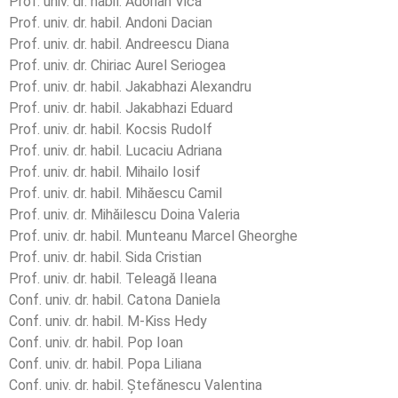
Prof. univ. dr. habil. Adorian Vică
Prof. univ. dr. habil. Andoni Dacian
Prof. univ. dr. habil. Andreescu Diana
Prof. univ. dr. Chiriac Aurel Seriogea
Prof. univ. dr. habil. Jakabhazi Alexandru
Prof. univ. dr. habil. Jakabhazi Eduard
Prof. univ. dr. habil. Kocsis Rudolf
Prof. univ. dr. habil. Lucaciu Adriana
Prof. univ. dr. habil. Mihailo Iosif
Prof. univ. dr. habil. Mihăescu Camil
Prof. univ. dr. Mihăilescu Doina Valeria
Prof. univ. dr. habil. Munteanu Marcel Gheorghe
Prof. univ. dr. habil. Sida Cristian
Prof. univ. dr. habil. Teleagă Ileana
Conf. univ. dr. habil. Catona Daniela
Conf. univ. dr. habil. M-Kiss Hedy
Conf. univ. dr. habil. Pop Ioan
Conf. univ. dr. habil. Popa Liliana
Conf. univ. dr. habil. Ștefănescu Valentina