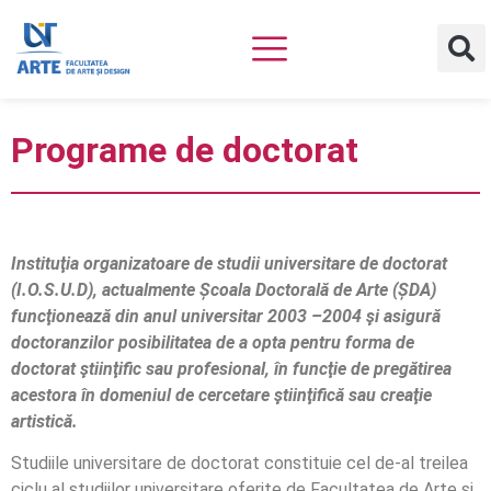
Programe de doctorat
Instituţia organizatoare de studii universitare de doctorat
(I.O.S.U.D), actualmente Școala Doctorală de Arte (ȘDA)
funcţionează din anul universitar 2003 –2004 şi asigură
doctoranzilor posibilitatea de a opta pentru forma de
doctorat ştiinţific sau profesional, în funcţie de pregătirea
acestora în domeniul de cercetare ştiinţifică sau creaţie
artistică.
Studiile universitare de doctorat constituie cel de-al treilea
ciclu al studiilor universitare oferite de Facultatea de Arte și