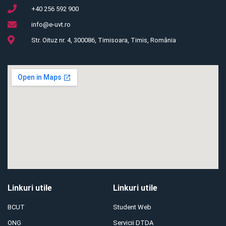
+40 256 592 900
info@e-uvt.ro
Str. Oituz nr. 4, 300086, Timisoara, Timis, România
Linkuri utile
Linkuri utile
BCUT
Student Web
ONG
Servicii DTDA