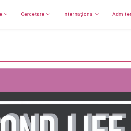
e
Cercetare
Internațional
Admite