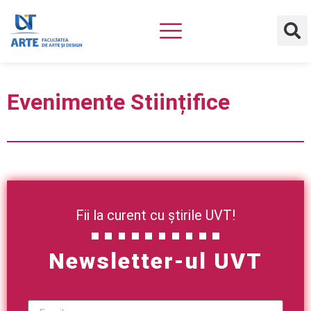
Evenimente Stiințifice
Fii la curent cu știrile UVT!
Newsletter-ul UVT