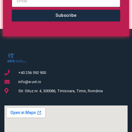
Subscribe
+40 256 592 900
info@e-uvt.ro
Str. Oituz nr. 4, 300086, Timisoara, Timis, România