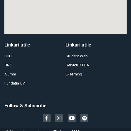
Linkuri utile
Linkuri utile
BCUT
Student Web
ONG
Servicii DTDA
Alumni
E-learning
Fundația UVT
Follow & Subscribe