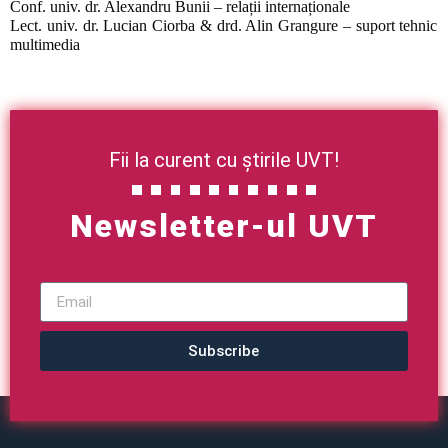
Conf. univ. dr. Alexandru Bunii – relații internaționale
Lect. univ. dr. Lucian Ciorba & drd. Alin Grangure – suport tehnic
multimedia
Fii la curent cu știrile UVT!
Newsletter-ul UVT
Subscribe