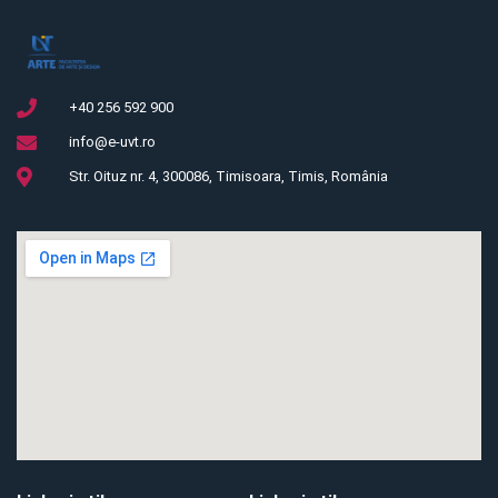
+40 256 592 900
info@e-uvt.ro
Str. Oituz nr. 4, 300086, Timisoara, Timis, România