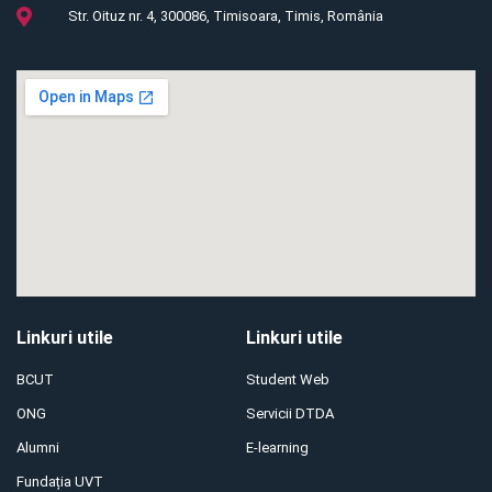
Str. Oituz nr. 4, 300086, Timisoara, Timis, România
Linkuri utile
Linkuri utile
BCUT
Student Web
ONG
Servicii DTDA
Alumni
E-learning
Fundația UVT