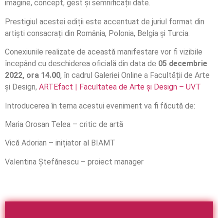
imagine, concept, gest și semnificații date.
Prestigiul acestei ediții este accentuat de juriul format din
artiști consacrați din România, Polonia, Belgia și Turcia.
Conexiunile realizate de această manifestare vor fi vizibile
începând cu deschiderea oficială din data de
05 decembrie
2022, ora 14.00
, în cadrul Galeriei Online a Facultății de Arte
și Design,
ARTEfact | Facultatea de Arte și Design – UVT
Introducerea în tema acestui eveniment va fi făcută de:
Maria Orosan Telea – critic de artă
Vică Adorian – inițiator al BIAMT
Valentina Ștefănescu – proiect manager