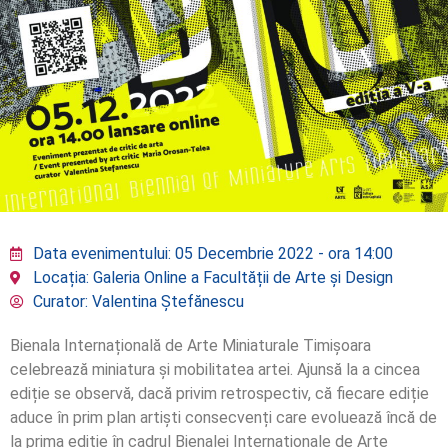
Data evenimentului: 05 Decembrie 2022 - ora 14:00
Locația: Galeria Online a Facultății de Arte și Design
Curator: Valentina Ștefănescu
Bienala Internațională de Arte Miniaturale Timișoara
celebrează miniatura și mobilitatea artei. Ajunsă la a cincea
ediție se observă, dacă privim retrospectiv, că fiecare ediție
aduce în prim plan artiști consecvenți care evoluează încă de
la prima ediție în cadrul Bienalei Internaționale de Arte