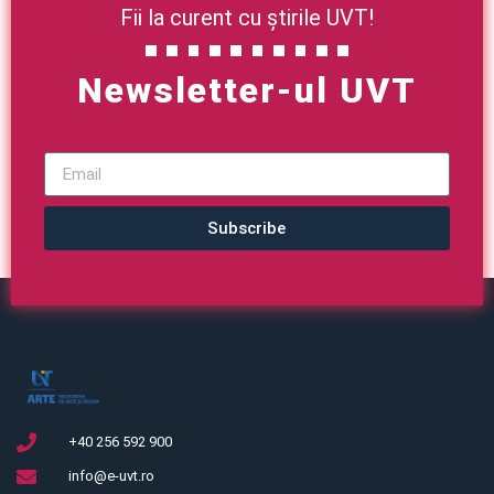
Fii la curent cu știrile UVT!
Newsletter-ul UVT
Subscribe
+40 256 592 900
info@e-uvt.ro