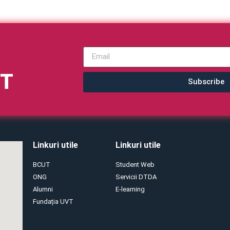
VT
Subscribe
Linkuri utile
Linkuri utile
BCUT
Student Web
ONG
Servicii DTDA
Alumni
E-learning
Fundația UVT