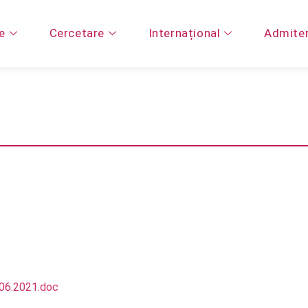
e
Cercetare
Internațional
Admite
.06.2021.doc