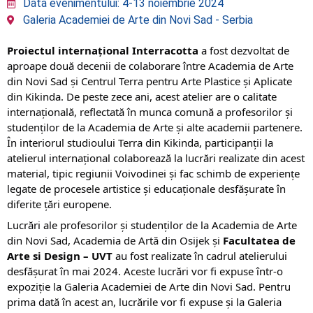
Data evenimentului: 4-13 noiembrie 2024
Galeria Academiei de Arte din Novi Sad - Serbia
Proiectul internațional Interracotta
a fost dezvoltat de
aproape două decenii de colaborare între Academia de Arte
din Novi Sad și Centrul Terra pentru Arte Plastice și Aplicate
din Kikinda. De peste zece ani, acest atelier are o calitate
internațională, reflectată în munca comună a profesorilor și
studenților de la Academia de Arte și alte academii partenere.
În interiorul studioului Terra din Kikinda, participanții la
atelierul internațional colaborează la lucrări realizate din acest
material, tipic regiunii Voivodinei și fac schimb de experiențe
legate de procesele artistice și educaționale desfășurate în
diferite țări europene.
Lucrări ale profesorilor și studenților de la Academia de Arte
din Novi Sad, Academia de Artă din Osijek și
Facultatea de
Arte si Design – UVT
au fost realizate în cadrul atelierului
desfășurat în mai 2024. Aceste lucrări vor fi expuse într-o
expoziție la Galeria Academiei de Arte din Novi Sad. Pentru
prima dată în acest an, lucrările vor fi expuse și la Galeria