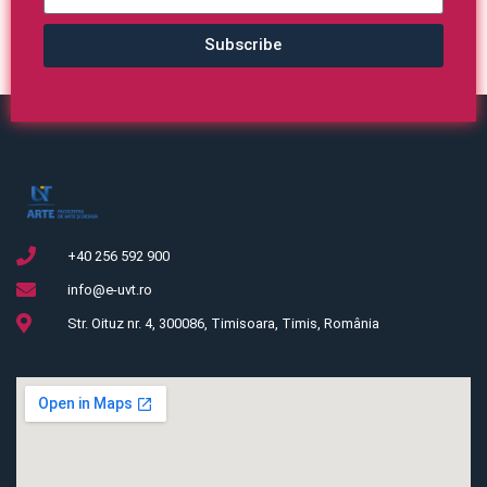
Subscribe
+40 256 592 900
info@e-uvt.ro
Str. Oituz nr. 4, 300086, Timisoara, Timis, România