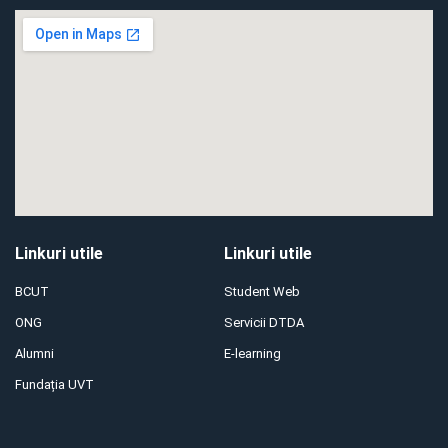
Linkuri utile
Linkuri utile
BCUT
Student Web
ONG
Servicii DTDA
Alumni
E-learning
Fundația UVT