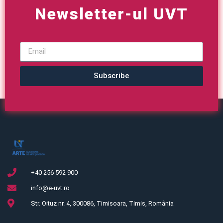
Newsletter-ul UVT
Subscribe
+40 256 592 900
info@e-uvt.ro
Str. Oituz nr. 4, 300086, Timisoara, Timis, România