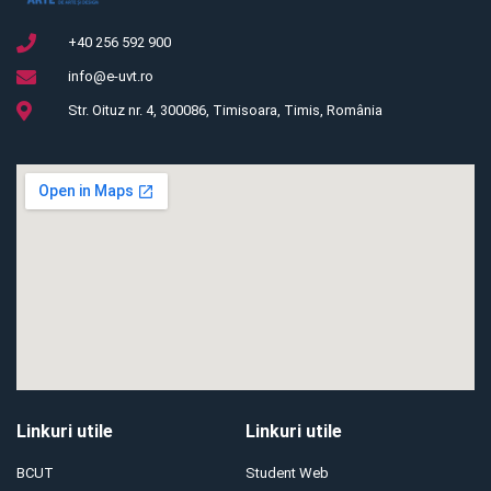
+40 256 592 900
info@e-uvt.ro
Str. Oituz nr. 4, 300086, Timisoara, Timis, România
Linkuri utile
Linkuri utile
BCUT
Student Web