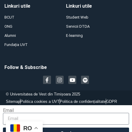
Linkuri utile
Linkuri utile
BCUT
Student Web
ONG
Servicii DTDA
Alumni
E-learning
Fundația UVT
Follow & Subscribe
©
Universitatea de Vest din Timișoara 2025
Sitemap
Politica cookies a UVT
Politica de confidențialitate
GDPR
Email
RO