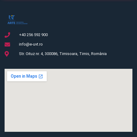
+40 256 592 900
info@e-uvt.ro
Str. Oituz nr. 4, 300086, Timisoara, Timis, România