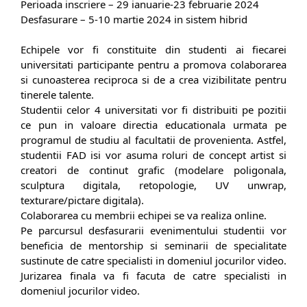
Perioada inscriere – 29 ianuarie-23 februarie 2024
Desfasurare – 5-10 martie 2024 in sistem hibrid
Echipele vor fi constituite din studenti ai fiecarei
universitati participante pentru a promova colaborarea
si cunoasterea reciproca si de a crea vizibilitate pentru
tinerele talente.
Studentii celor 4 universitati vor fi distribuiti pe pozitii
ce pun in valoare directia educationala urmata pe
programul de studiu al facultatii de provenienta. Astfel,
studentii FAD isi vor asuma roluri de concept artist si
creatori de continut grafic (modelare poligonala,
sculptura digitala, retopologie, UV unwrap,
texturare/pictare digitala).
Colaborarea cu membrii echipei se va realiza online.
Pe parcursul desfasurarii evenimentului studentii vor
beneficia de mentorship si seminarii de specialitate
sustinute de catre specialisti in domeniul jocurilor video.
Jurizarea finala va fi facuta de catre specialisti in
domeniul jocurilor video.