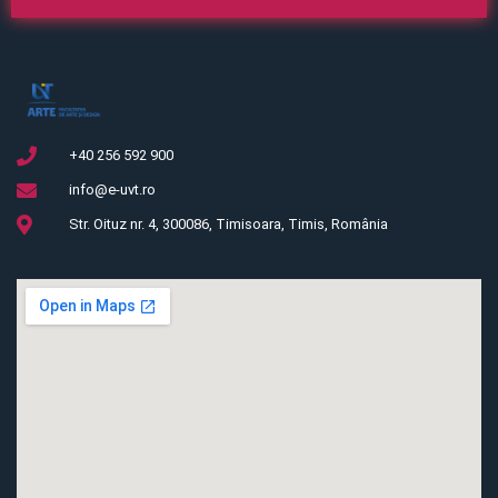
+40 256 592 900
info@e-uvt.ro
Str. Oituz nr. 4, 300086, Timisoara, Timis, România