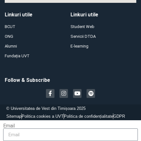
Linkuri utile
Linkuri utile
BCUT
Student Web
ONG
Servicii DTDA
Alumni
E-learning
Fundația UVT
Follow & Subscribe
©
Universitatea de Vest din Timișoara 2025
Sitemap
Politica cookies a UVT
Politica de confidențialitate
GDPR
Email